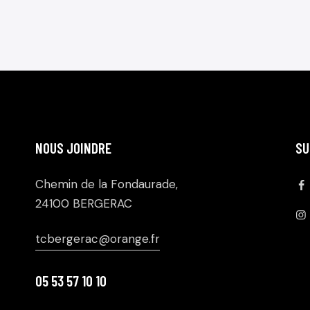
NOUS JOINDRE
SU
Chemin de la Fondaurade,
24100 BERGERAC
tcbergerac@orange.fr
05 53 57 10 10