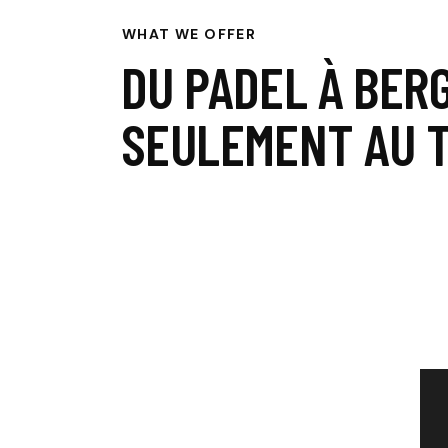
WHAT WE OFFER
DU PADEL À BER
SEULEMENT AU T