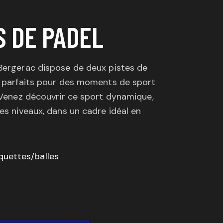
S DE PADEL
 Bergerac dispose de deux pistes de
, parfaits pour des moments de sport
. Venez découvrir ce sport dynamique,
les niveaux, dans un cadre idéal en
quettes/balles