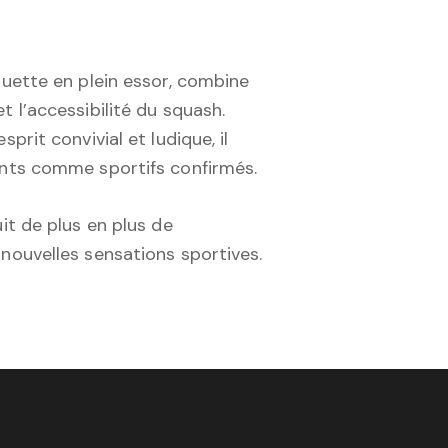
quette en plein essor, combine
 l’accessibilité du squash.
prit convivial et ludique, il
ants comme sportifs confirmés.
it de plus en plus de
nouvelles sensations sportives.