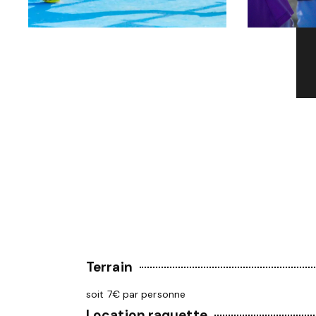
Terrain
soit 7€ par personne
Location raquette