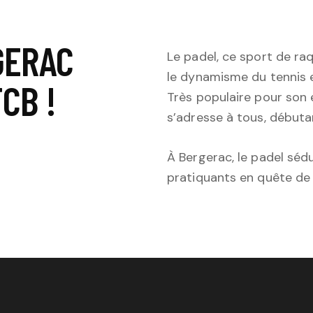
GERAC
Le padel, ce sport de ra
le dynamisme du tennis et
CB !
Très populaire pour son es
s’adresse à tous, début
À Bergerac, le padel sédu
pratiquants en quête de 