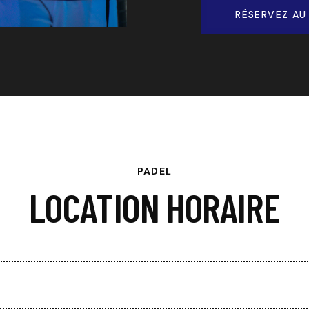
RÉSERVEZ AU 
PADEL
LOCATION HORAIRE