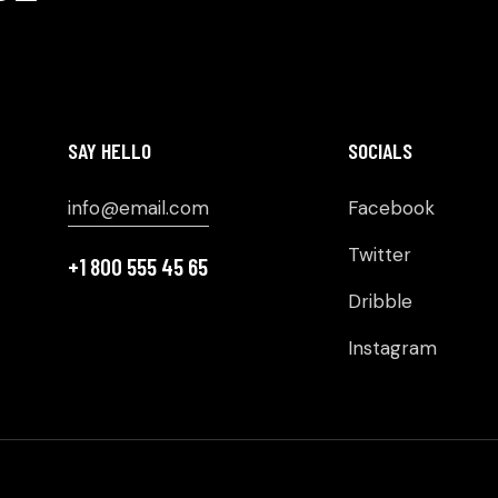
SAY HELLO
SOCIALS
info@email.com
Facebook
Twitter
+1 800 555 45 65
Dribble
Instagram