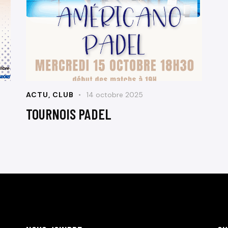
ACTU
,
CLUB
14 octobre 2025
TOURNOIS PADEL