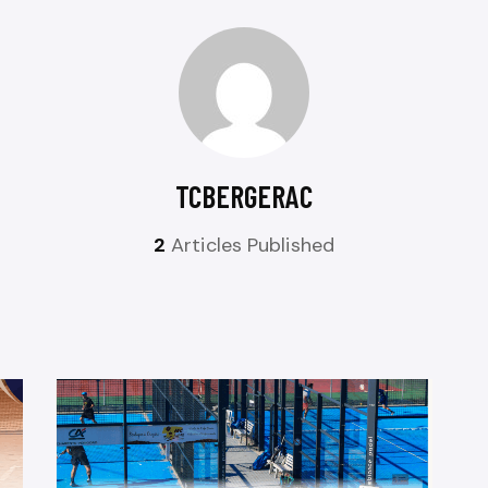
TCBERGERAC
2
Articles Published