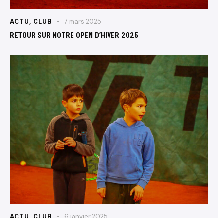
ACTU
,
CLUB
7 mars 2025
RETOUR SUR NOTRE OPEN D’HIVER 2025
ACTU
,
CLUB
6 janvier 2025