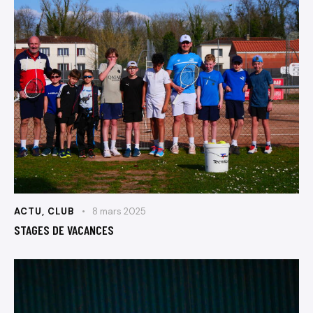
ACTU
,
CLUB
8 mars 2025
STAGES DE VACANCES