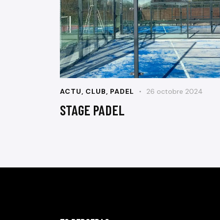
ACTU
,
CLUB
,
PADEL
26 octobre 2024
STAGE PADEL